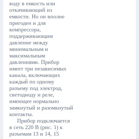
воду в емкость или
откачивающий из
емкости. Но он вполне
пригоден и для
компрессора,
поддерживающим
давление между
минимальным и
максимальным
давлениями. Прибор
имеет три независимых
канала, включающих
каждый по одному
разъему под электрод,
светодиоду и реле,
имеющее нормально
замкнутый и разомкнутый
контакты.
Прибор подключается
в сеть 220 В (рис. 1) к
разъемам 13 и 14, 15