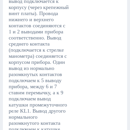
вывод подключается к
корпусу (через крепежный
винт платы). Провода
нижнего и верхнего
контактов соединяются с
1 и 2 выводами прибора
соответственно. Вывод
среднего контакта
(подключается к стрелке
манометра) соединяется с
корпусом прибора. Один
вывод из нормально
разомкнутых контактов
подключаем к 5 выводу
прибора, между 6 и 7
ставим перемычку, а к 9
подключаем вывод
катушки промежуточного
реле KL1. Вывод другого
нормального
разомкнутого контакта
подключаем к катушке