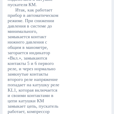
пускателя КМ.
Итак, как работает
прибор в автоматическом
режиме. При снижении
давления в системе до
минимального,
замыкается контакт
нижнего давления с
общим в манометре,
загорается индикатор
«Вкл.», замыкаются
контакты 5 и 6 первого
реле, и через нормально
замкнутые контакты
второго реле напряжение
попадает на катушку реле
KL1, которая включается
и своими контактами в
цепи катушки КМ
замыкает цепь, пускатель
работает, компрессор