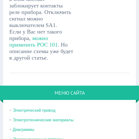
заблокирует контакты
реле прибора. Отключить
сигнал можно
выключателем SA1.
Если у Вас нет такого
прибора,
можно
применить РОС 101
. Но
описание схемы уже будет
в другой статье.
МЕНЮ САЙТА
Электрический привод
Электротехнические материалы
Диаграммы