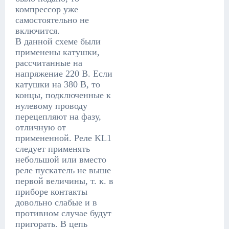
компрессор уже
самостоятельно не
включится.
В данной схеме были
применены катушки,
рассчитанные на
напряжение 220 В. Если
катушки на 380 В, то
концы, подключенные к
нулевому проводу
перецепляют на фазу,
отличную от
примененной. Реле KL1
следует применять
небольшой или вместо
реле пускатель не выше
первой величины, т. к. в
приборе контакты
довольно слабые и в
противном случае будут
пригорать. В цепь