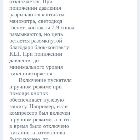
отключается. При
понижении давления
разрываются контакты
манометра, светодиод
гаснет, контакты 7-9 снова
размыкаются, но цепь
остается разомкнутой
благодаря блок-контакту
KL1. При понижении
давления до
минимального уровня
цикл повторяется.
Включение пускателя
в ручном режиме при
помощи кнопок
обеспечивает нулевую
защиту. Например, если
компрессор был включен
в ручном режиме, а в это
в время было отключено
питание, а затем снова
было подано, то