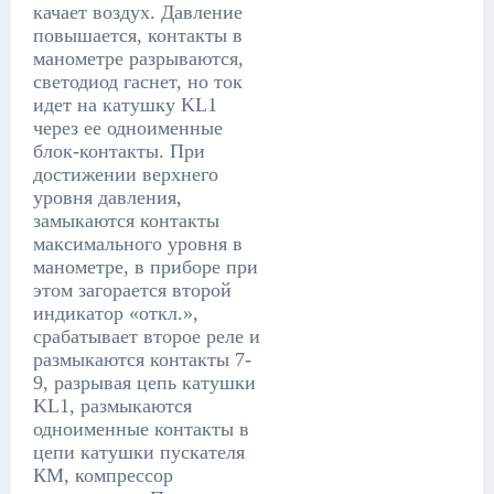
качает воздух. Давление
повышается, контакты в
манометре разрываются,
светодиод гаснет, но ток
идет на катушку KL1
через ее одноименные
блок-контакты. При
достижении верхнего
уровня давления,
замыкаются контакты
максимального уровня в
манометре, в приборе при
этом загорается второй
индикатор «откл.»,
срабатывает второе реле и
размыкаются контакты 7-
9, разрывая цепь катушки
KL1, размыкаются
одноименные контакты в
цепи катушки пускателя
КМ, компрессор