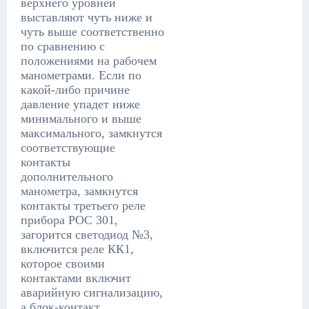
верхнего уровней
выставляют чуть ниже и
чуть выше соответственно
по сравнению с
положениями на рабочем
манометрами. Если по
какой-либо причине
давление упадет ниже
минимального и выше
максимального, замкнутся
соответствующие
контакты
дополнительного
манометра, замкнутся
контакты третьего реле
прибора РОС 301,
загорится светодиод №3,
включится реле КК1,
которое своими
контактами включит
аварийную сигнализацию,
а блок-контакт