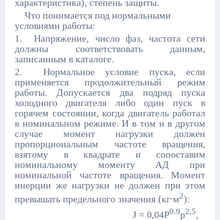
характеристика), степень защиты.
Что понимается под нормальными
условиями работы:
1. Напряжение, число фаз, частота сети
должны соответствовать данным,
записанным в каталоге.
2. Нормальное условие пуска, если
применяется продолжительный режим
работы. Допускается два подряд пуска
холодного двигателя либо один пуск в
горячем состоянии, когда двигатель работал
в номинальном режиме. И в том и в другом
случае момент нагрузки должен
пропорциональным частоте вращения,
взятому в квадрате и сопоставим
номинальному моменту АД при
номинальной частоте вращения. Момент
инерции же нагрузки не должен при этом
2
превышать предельного значения (кг∙м
):
0.9
2,5
J = 0,04Р
p
,