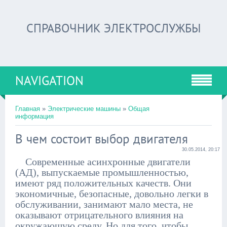
СПРАВОЧНИК ЭЛЕКТРОСЛУЖБЫ
NAVIGATION
Главная
»
Электрические машины
»
Общая
информация
В чем состоит выбор двигателя
30.05.2014, 20:17
Современные асинхронные двигатели
(АД), выпускаемые промышленностью,
имеют ряд положительных качеств. Они
экономичные, безопасные, довольно легки в
обслуживании, занимают мало места, не
оказывают отрицательного влияния на
окружающую среду. Но для того, чтобы