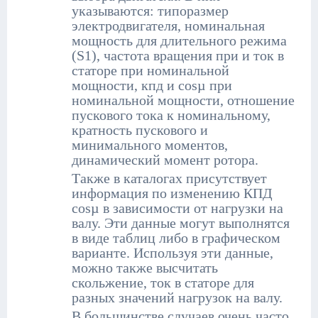
указываются: типоразмер
электродвигателя, номинальная
мощность для длительного режима
(S1), частота вращения при и ток в
статоре при номинальной
мощности, кпд и cosµ при
номинальной мощности, отношение
пускового тока к номинальному,
кратность пускового и
минимального моментов,
динамический момент ротора.
Также в каталогах присутствует
информация по изменению КПД
cosµ в зависимости от нагрузки на
валу. Эти данные могут выполнятся
в виде таблиц либо в графическом
варианте. Используя эти данные,
можно также высчитать
скольжение, ток в статоре для
разных значений нагрузок на валу.
В большинстве случаев очень часто