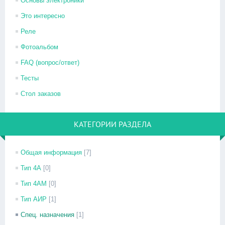
Основы электроники
Это интересно
Реле
Фотоальбом
FAQ (вопрос/ответ)
Тесты
Стол заказов
КАТЕГОРИИ РАЗДЕЛА
Общая информация
[7]
Тип 4А
[0]
Тип 4АМ
[0]
Тип АИР
[1]
Спец. назначения
[1]