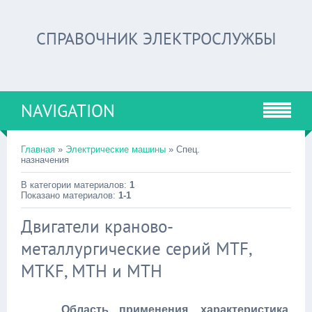
СПРАВОЧНИК ЭЛЕКТРОСЛУЖБЫ
NAVIGATION
Главная
»
Электрические машины
» Спец.
назначения
В категории материалов:
1
Показано материалов:
1-1
Двигатели краново-
металлургические серий MTF,
MTKF, MTH и МТН
Область применения, характеристика,