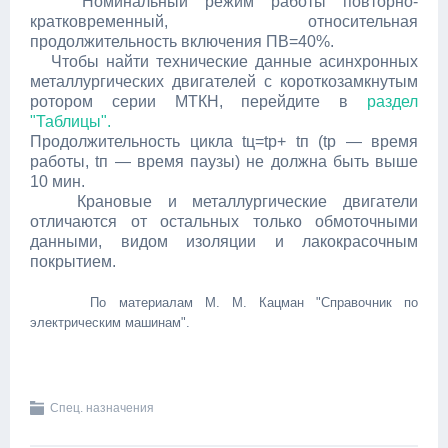
Номинальный режим работы повторно-
кратковременный, относительная
продолжительность включения ПВ=40%.
Чтобы найти технические данные асинхронных
металлургических двигателей с короткозамкнутым
ротором серии МТКН, перейдите в
раздел
"Таблицы".
Продолжительность цикла tц=tр+ tп (tр — время
работы, tп — время паузы) не должна быть выше
10 мин.
Крановые и металлургические двигатели
отличаются от остальных только обмоточными
данными, видом изоляции и лакокрасочным
покрытием.
По материалам М. М. Кацман "Справочник по
электрическим машинам".
Спец. назначения