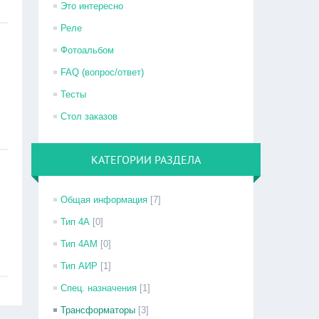
Это интересно
Реле
Фотоальбом
FAQ (вопрос/ответ)
Тесты
Стол заказов
КАТЕГОРИИ РАЗДЕЛА
Общая информация
[7]
Тип 4А
[0]
Тип 4АМ
[0]
Тип АИР
[1]
Спец. назначения
[1]
Трансформаторы
[3]