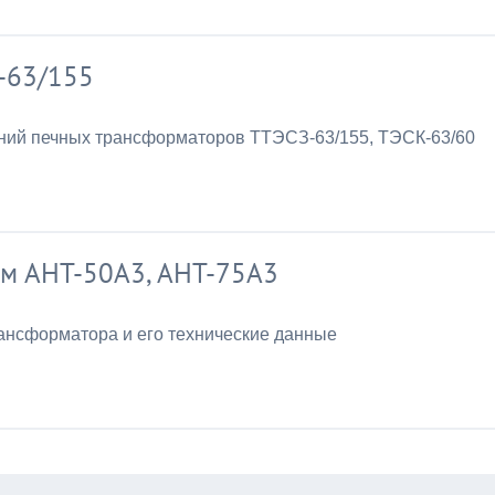
-63/155
ений печных трансформаторов ТТЭСЗ-63/155, ТЭСК-63/60
ам АНТ-50А3, АНТ-75А3
нсформатора и его технические данные