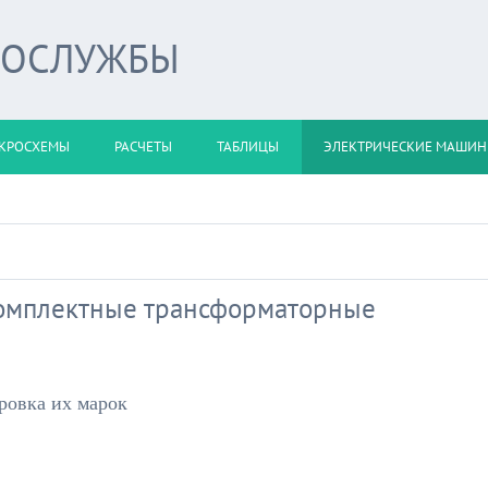
РОСЛУЖБЫ
КРОСХЕМЫ
РАСЧЕТЫ
ТАБЛИЦЫ
ЭЛЕКТРИЧЕСКИЕ МАШИ
омплектные трансформаторные
ровка их марок