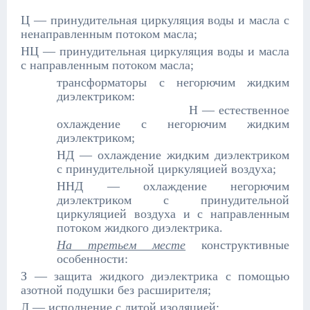
Ц — принудительная циркуляция воды и масла с
ненаправленным потоком масла;
НЦ — принудительная циркуляция воды и масла
с направленным потоком масла;
трансформаторы с негорючим жидким
диэлектриком:
Н — естественное
охлаждение с негорючим жидким
диэлектриком;
НД — охлаждение жидким диэлектриком
с принудительной циркуляцией воздуха;
ННД — охлаждение негорючим
диэлектриком с принудительной
циркуляцией воздуха и с направленным
потоком жидкого диэлектрика.
На третьем месте
конструктивные
особенности:
З — защита жидкого диэлектрика с помощью
азотной подушки без расширителя;
Л — исполнение с литой изоляцией;