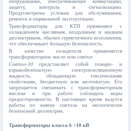
оборудование, обеспечивающее коммутацию,
защиту, контроль и сигнализацию.
Предусмотрены условия для обслуживания,
ремонта и нормальной эксплуатации.
Трансформаторы для КТП применяют с
охлаждением масляным, воздушным и жидким
диэлектриком, обычно герметичного исполнения,
что обеспечивает большую безопасность.
В качестве охладителя применяется
трансформаторное масло или совтол
Совтол-10
представляет собой пожаро- и
взрывобезопасную электроизоляционную
жидкость, обладающую токсическими
свойствами, бесцветную или желтоватую. Его
запрещается смешивать с трансформаторным
маслом и при работе соблюдать меры
предосторожности. В настоящее время ведутся
работы по замене совтола на экологически
безопасный диэлектрик.
Трансформаторы класса 6 ÷10 кВ