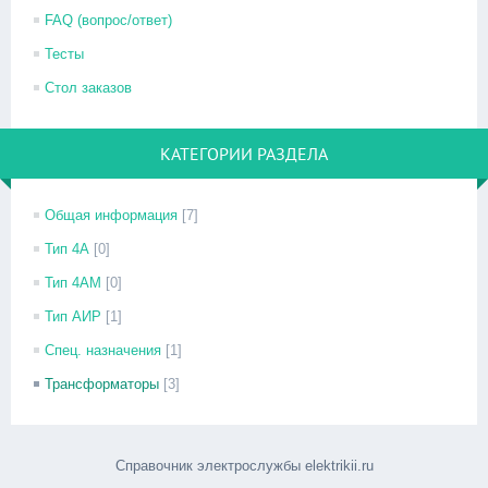
FAQ (вопрос/ответ)
Тесты
Стол заказов
КАТЕГОРИИ РАЗДЕЛА
Общая информация
[7]
Тип 4А
[0]
Тип 4АМ
[0]
Тип АИР
[1]
Спец. назначения
[1]
Трансформаторы
[3]
Справочник электрослужбы elektrikii.ru