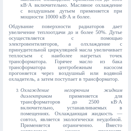
кВ∙А включительно. Масляное охлаждение
с воздушным дутьем применяется при
мощности 10000 кВ∙А и более.
Обдувание поверхности радиаторов дает
увеличение теплоотдачи до и более 50%. Дутье
осуществляется с помощью
электровентиляторов, а олхлаждение с
принудительной циркуляцией масла увеличивает
теплосъем с наиболее нагретых точек
трансформатора. Горячее масло из бака
трансформатора центробежным насосом
прогоняется через воздушный или водяной
охладитель, а затем поступает в трансформатор.
Охлаждение негорючим жидким
диэлектриком
применяется для
трансформаторов до 2500 кВ∙А
включительно, устанавливаемых в
помещениях. Охлаждающая жидкость —
совтол, является экологически неудобной.
Применяется ограниченно. Вместо