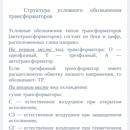
Структура условного обозначения
трансформаторов
Условные обозначения типов трансформаторов
(автотрансформаторов) состоят из букв и цифр,
расположенных слева направо.
На первом месте
вид трансформатора: О —
однофазный, Т — трехфазный, А —
автотрансформатор.
Если трехфазный трансформатор имеет
расщепленную обмотку низшего напряжения, то
обозначают- ТР.
На втором месте
вид охлаждения:
сухие трансформаторы:
С — естественное воздушное при открытом
исполнении;
СЗ — естественное воздушное при защищенном
исполнении;
СГ — естественное воздушное при герметичном