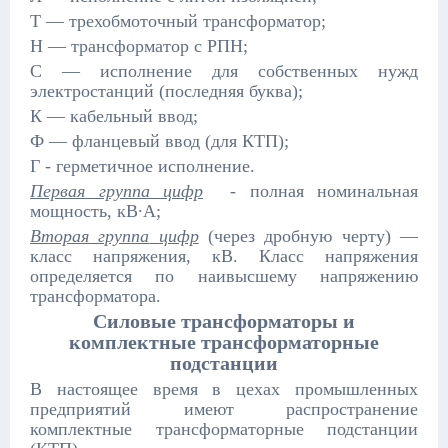
Т — трехобмоточный трансформатор;
Н — трансформатор с РПН;
С — исполнение для собственных нужд
электростанций (последняя буква);
К — кабельный ввод;
Ф — фланцевый ввод (для КТП);
Г - герметичное исполнение.
Первая группа цифр
- полная номинальная
мощность, кВ∙А;
Вторая группа
цифр
(через дробную черту) —
класс напряжения, кВ. Класс напряжения
определяется по наивысшему напряжению
трансформатора.
Силовые трансформаторы и
комплектные трансформаторные
подстанции
В настоящее время в цехах промышленных
предприятий имеют распространение
комплектные трансформаторные подстанции