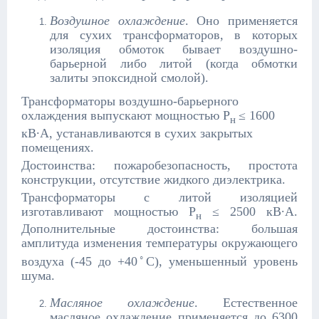
Воздушное охлаждение
. Оно применяется
для сухих трансформаторов, в которых
изоляция обмоток бывает воздушно-
барьерной либо литой (когда обмотки
залиты эпоксидной смолой).
Трансформаторы воздушно-барьерного
охлаждения выпускают мощностью Р
≤ 1600
н
кВ∙А, устанавливаются в сухих закрытых
помещениях.
Достоинства: пожаробезопасность, простота
конструкции, отсутствие жидкого диэлектрика.
Трансформаторы с литой изоляцией
изготавливают мощностью Р
≤ 2500 кВ∙А.
н
Дополнительные достоинства: большая
амплитуда изменения температуры окружающего
◦
воздуха (-45 до +40
С), уменьшенный уровень
шума.
Масляное охлаждение
. Естественное
масляное охлаждение применяется до 6300