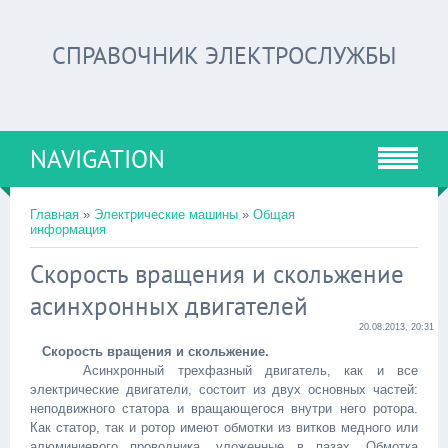
СПРАВОЧНИК ЭЛЕКТРОСЛУЖБЫ
NAVIGATION
Главная
»
Электрические машины
»
Общая
информация
Скорость вращения и скольжение
асинхронных двигателей
20.08.2013, 20:31
Скорость вращения и скольжение.
Асинхронный трехфазный двигатель, как и все
электрические двигатели, состоит из двух основных частей:
неподвижного статора и вращающегося внутри него ротора.
Как статор, так и ротор имеют обмотки из витков медного или
алюминиевого проводника, уложенные в пазах. Обмотка