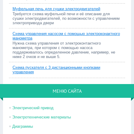
Муфельная печь для сушки электродвигателей
Требуется схема муфельной печи и её описание для
сушки электродвигателей, по возможности с управлением
электропривода двери
Схема управления насосом с помощью электроконактного
манометра
Нужна схема управления от электроконтактного
манометра, при котором с помощью насоса
поддерживалось определенное давление, например, не
ниже 2 очков и не выше 5.
Схема пускателя с 3 дистанционными кнопками
управления
МЕНЮ САЙТА
Электрический привод
Электротехнические материалы
Диаграммы